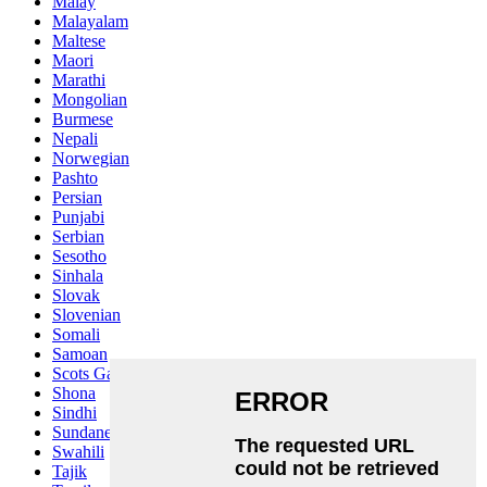
Malay
Malayalam
Maltese
Maori
Marathi
Mongolian
Burmese
Nepali
Norwegian
Pashto
Persian
Punjabi
Serbian
Sesotho
Sinhala
Slovak
Slovenian
Somali
Samoan
Scots Gaelic
Shona
Sindhi
Sundanese
Swahili
Tajik