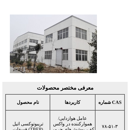
معرفی مختصر محصولات
شماره CAS
کاربردها
نام محصول
عامل هوازدایی/
هموارکننده در واکس
تریبوتوکسی اتیل
۷۸-۵۱-۳
کف، پوشش‌های چرمی
فسفات (TBEP)