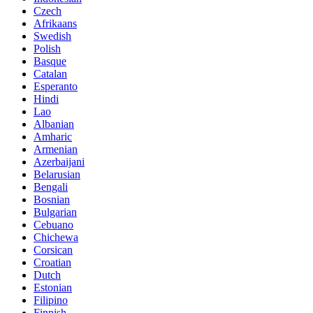
Czech
Afrikaans
Swedish
Polish
Basque
Catalan
Esperanto
Hindi
Lao
Albanian
Amharic
Armenian
Azerbaijani
Belarusian
Bengali
Bosnian
Bulgarian
Cebuano
Chichewa
Corsican
Croatian
Dutch
Estonian
Filipino
Finnish