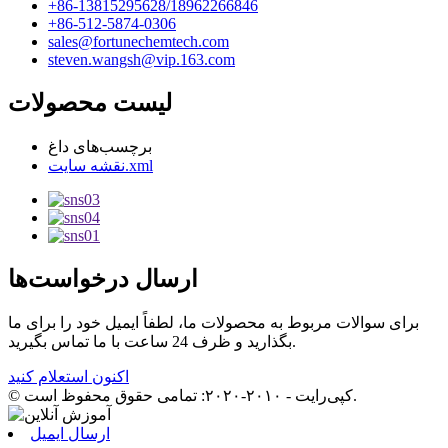
‎+86-13815295628/18962266846‎
‎+86-512-5874-0306‎
sales@fortunechemtech.com
steven.wangsh@vip.163.com
لیست محصولات
برچسب‌های داغ
نقشه سایت.xml
ارسال درخواست‌ها
برای سوالات مربوط به محصولات ما، لطفاً ایمیل خود را برای ما
بگذارید و ظرف 24 ساعت با ما تماس بگیرید.
اکنون استعلام کنید
© کپی‌رایت - ۲۰۱۰-۲۰۲۰: تمامی حقوق محفوظ است.
ارسال ایمیل