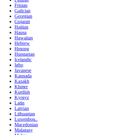
Frisian
Galician
Georgian
Gujarati
Haitian
Hausa
Hawaiian
Hebrew
Hmong
Hungarian
Icelandic
Igbo
Javanese
Kannada
Kazakh
Khmer
Kurdish
Kyrgyz
Latin
Latvian
Lithuanian
Luxembou..
Macedonian
Malagasy