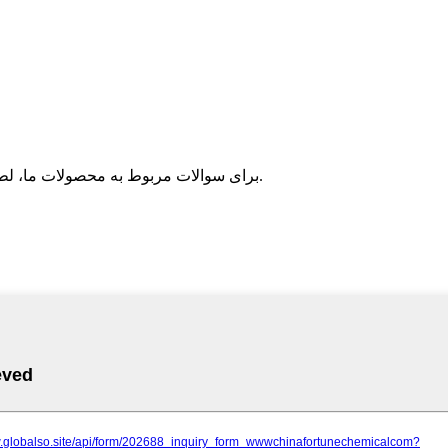
برای سوالات مربوط به محصولات ما، لطفاً ایمیل خود را برای ما بگذارید و ظرف 24 ساعت با ما تماس بگیرید.