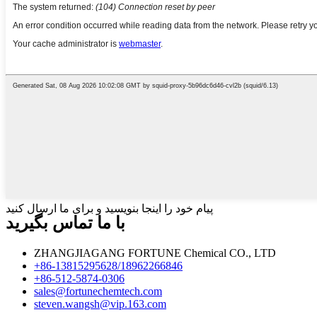
پیام خود را اینجا بنویسید و برای ما ارسال کنید
با ما تماس بگیرید
ZHANGJIAGANG FORTUNE Chemical CO., LTD
‎+86-13815295628/18962266846‎
‎+86-512-5874-0306‎
sales@fortunechemtech.com
steven.wangsh@vip.163.com