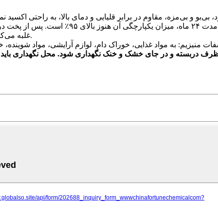
بو و بی‌مزه، مقاوم در برابر قلیایی و دمای بالا، به راحتی اکسید نمی‌شود و درجه
می‌شود که اساساً بر معایب ناپایداری و تجزیه آسان ویتامین C غلبه می‌کند.