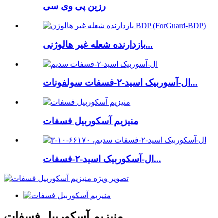
رزین پی وی سی
بازدارنده شعله غیر هالوژنی...
ال-آسوربیک اسید-۲-فسفات سولفونات...
منیزیم آسکوربیل فسفات
ال-آسکوربیک اسید-۲-فسفات...
منیزیم آسکوربیل فسفات