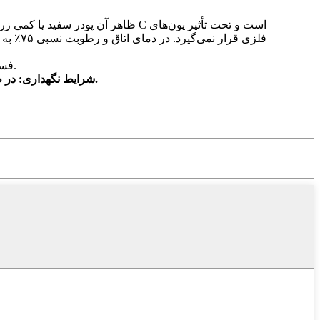
ظاهر آن پودر سفید یا کمی زرد، بی‌
کاربرد ویتامین C فسفات منیزیم: به مواد غذایی، خوراک دام، لوازم آرایشی، مواد شوینده، خمیر دندان، پلاسما و موارد دیگر اضافه می‌شود.
شرایط نگهداری: در ظرف دربسته و در جای خشک و خنک نگهداری شود. محل نگهداری باید دور از مواد اکسیدکننده، دور از نور و در دمای اتاق نگهداری شود.