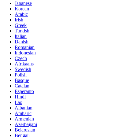
Japanese
Korean
Arabic
Irish
Greek
Turkish
Italian
Danish
Romanian
Indonesian
Czech
Afrikaans
Swedish
Polish
Basque
Catalan
Esperanto
Hindi
Lao
Albanian
Amharic
Armenian
Azerbaijani
Belarusian
Bengali