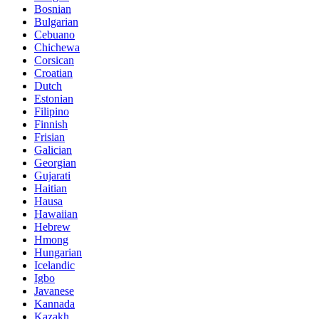
Bosnian
Bulgarian
Cebuano
Chichewa
Corsican
Croatian
Dutch
Estonian
Filipino
Finnish
Frisian
Galician
Georgian
Gujarati
Haitian
Hausa
Hawaiian
Hebrew
Hmong
Hungarian
Icelandic
Igbo
Javanese
Kannada
Kazakh