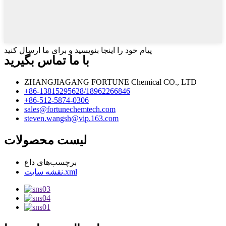
پیام خود را اینجا بنویسید و برای ما ارسال کنید
با ما تماس بگیرید
ZHANGJIAGANG FORTUNE Chemical CO., LTD
‎+86-13815295628/18962266846‎
‎+86-512-5874-0306‎
sales@fortunechemtech.com
steven.wangsh@vip.163.com
لیست محصولات
برچسب‌های داغ
نقشه سایت.xml