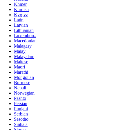
Khmer
Kurdish
Kyrgyz
Latin
Latvian
Lithuanian
Luxembou..
Macedonian
Malagasy
Malay
Malayalam
Maltese
Maori
Marathi
Mongolian
Burmese
Nepali
Norwegian
Pashto
Persian
Punjabi
Serbian
Sesotho
Sinhala
Slovak