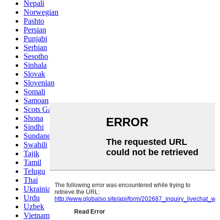
Nepali
Norwegian
Pashto
Persian
Punjabi
Serbian
Sesotho
Sinhala
Slovak
Slovenian
Somali
Samoan
Scots Gaelic
Shona
Sindhi
Sundanese
Swahili
Tajik
Tamil
Telugu
Thai
Ukrainian
Urdu
Uzbek
Vietnamese