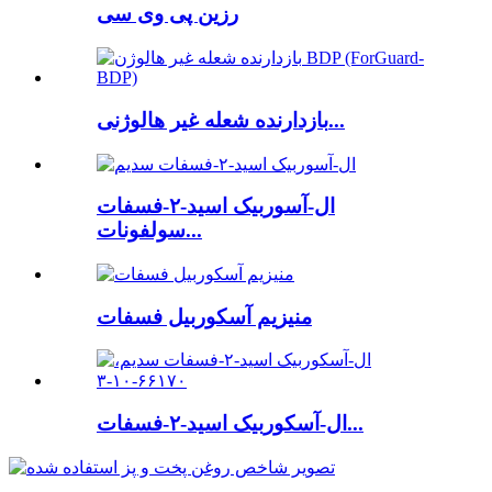
رزین پی وی سی
بازدارنده شعله غیر هالوژنی...
ال-آسوربیک اسید-۲-فسفات
سولفونات...
منیزیم آسکوربیل فسفات
ال-آسکوربیک اسید-۲-فسفات...