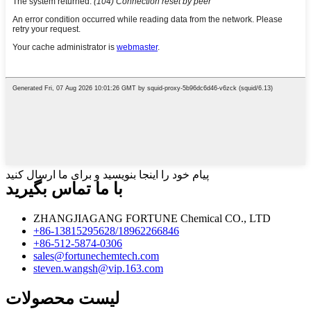
پیام خود را اینجا بنویسید و برای ما ارسال کنید
با ما تماس بگیرید
ZHANGJIAGANG FORTUNE Chemical CO., LTD
‎+86-13815295628/18962266846‎
‎+86-512-5874-0306‎
sales@fortunechemtech.com
steven.wangsh@vip.163.com
لیست محصولات