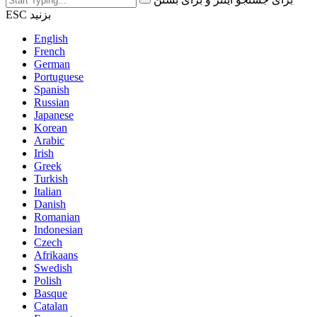
ESC بزنید
English
French
German
Portuguese
Spanish
Russian
Japanese
Korean
Arabic
Irish
Greek
Turkish
Italian
Danish
Romanian
Indonesian
Czech
Afrikaans
Swedish
Polish
Basque
Catalan